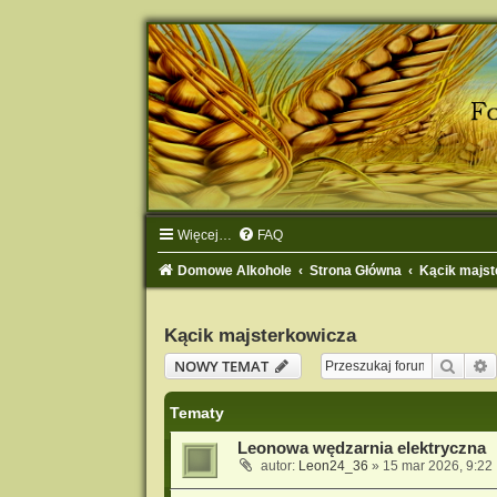
Więcej…
FAQ
Domowe Alkohole
Strona Główna
Kącik majst
Kącik majsterkowicza
Szuka
NOWY TEMAT
Tematy
Leonowa wędzarnia elektryczna
autor:
Leon24_36
» 15 mar 2026, 9:22