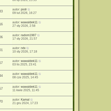
autor:
piotr
33
09 lut 2026, 16:27
autor:
wawaldek11
16
27 sty 2026, 2:58
autor:
radom1987
06
17 sty 2026, 21:57
autor:
rxtx
01
10 sty 2026, 17:18
autor:
wawaldek11
67
03 lis 2025, 23:41
autor:
wawaldek11
44
08 cze 2025, 14:45
autor:
wawaldek11
57
11 kwie 2025, 11:45
autor:
Kamal
70
21 gru 2024, 17:23