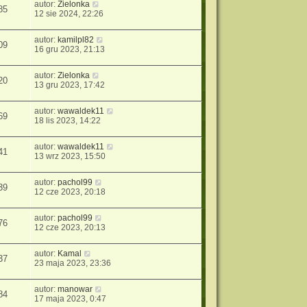
autor:
Zielonka
85
12 sie 2024, 22:26
autor:
kamilpl82
09
16 gru 2023, 21:13
autor:
Zielonka
20
13 gru 2023, 17:42
autor:
wawaldek11
69
18 lis 2023, 14:22
autor:
wawaldek11
41
13 wrz 2023, 15:50
autor:
pachol99
39
12 cze 2023, 20:18
autor:
pachol99
76
12 cze 2023, 20:13
autor:
Kamal
37
23 maja 2023, 23:36
autor:
manowar
84
17 maja 2023, 0:47