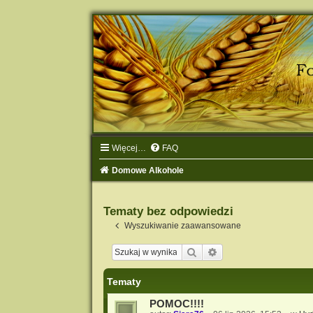
Więcej…
FAQ
Domowe Alkohole
Tematy bez odpowiedzi
Wyszukiwanie zaawansowane
Szukaj
Wyszukiwanie zaawa
Tematy
POMOC!!!!